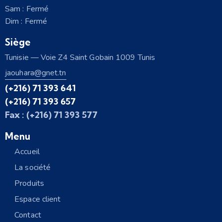
Sam : Fermé
Dim : Fermé
Siège
Tunisie — Voie Z4 Saint Gobain 1009 Tunis
jaouhara@gnet.tn
(+216) 71 393 641
(+216) 71 393 657
Fax : (+216) 71 393 577
Menu
Accueil
La société
Produits
Espace client
Contact