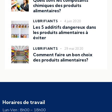
Quels sont les composants
chimiques des produits
alimentaires?
LUBRIFIANTS
4 juin 2020
Les 5 additifs dangereux dans
les produits alimentaires à
éviter
LUBRIFIANTS
29 mai 2020
Comment faire un bon choix
des produits alimentaires?
Horaires de travail
Lun-Ven : 8h00 – 18h00