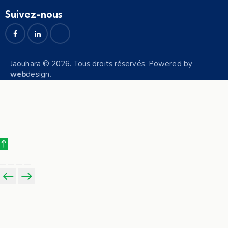
Suivez-nous
Jaouhara © 2026. Tous droits réservés. Powered by
web
design
.