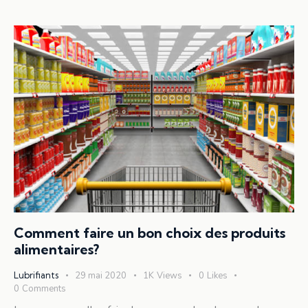
Comment faire un bon choix des produits
alimentaires?
Lubrifiants
29 mai 2020
1K
Views
0
Likes
0
Comments