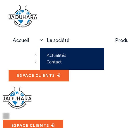
La société
Accueil
Produ
Actualités
Contact
ESPACE CLIENTS
ESPACE CLIENTS