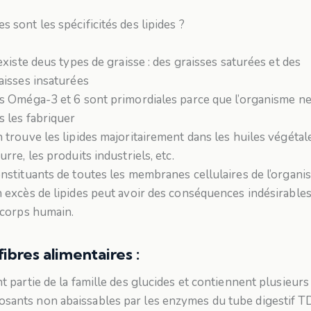
s sont les spécificités des lipides ?
 existe deus types de graisse : des graisses saturées et des
aisses insaturées
s Oméga-3 et 6 sont primordiales parce que l’organisme n
s les fabriquer
 trouve les lipides majoritairement dans les huiles végétale
urre, les produits industriels, etc.
nstituants de toutes les membranes cellulaires de l’organi
 excès de lipides peut avoir des conséquences indésirable
 corps humain.
fibres alimentaires :
nt partie de la famille des glucides et contiennent plusieurs
sants non abaissables par les enzymes du tube digestif TD