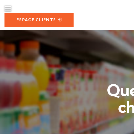
ESPACE CLIENTS
Que
ch