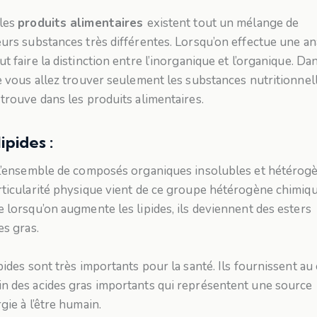
les
produits alimentaires
existent tout un mélange de
eurs substances très différentes. Lorsqu’on effectue une an
t faire la distinction entre l’inorganique et l’organique. Da
le vous allez trouver seulement les substances nutritionnel
 trouve dans les produits alimentaires.
lipides :
 l’ensemble de composés organiques insolubles et hétérog
rticularité physique vient de ce groupe hétérogène chimiqu
e lorsqu’on augmente les lipides, ils deviennent des esters
es gras.
pides sont très importants pour la santé. Ils fournissent au
n des acides gras importants qui représentent une source
gie à l’être humain.