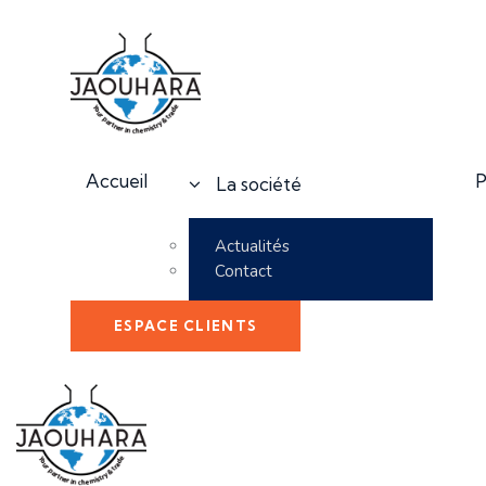
Accueil
P
La société
Actualités
Contact
ESPACE CLIENTS