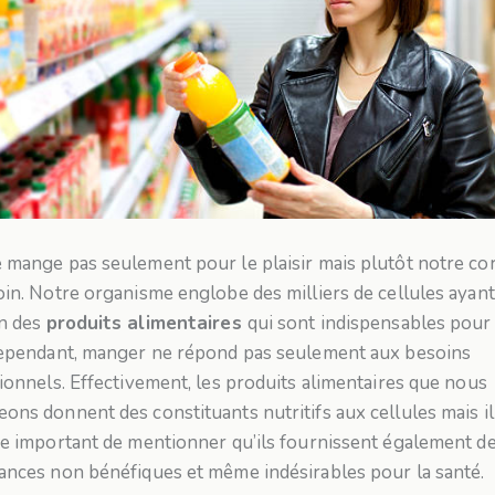
 mange pas seulement pour le plaisir mais plutôt notre co
oin. Notre organisme englobe des milliers de cellules ayant
n des
produits alimentaires
qui sont indispensables pour
Cependant, manger ne répond pas seulement aux besoins
tionnels. Effectivement, les produits alimentaires que nous
ons donnent des constituants nutritifs aux cellules mais il
re important de mentionner qu’ils fournissent également d
ances non bénéfiques et même indésirables pour la santé.